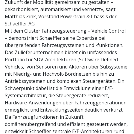
Zukunft der Mobilität gemeinsam zu gestalten –
dekarbonisiert, automatisiert und vernetzt», sagt
Matthias Zink, Vorstand Powertrain & Chassis der
Schaeffler AG.
Mit dem Cluster Fahrzeugsteuerung – Vehicle Control
– demonstriert Schaeffler seine Expertise bei
übergreifenden Fahrzeugsystemen und -funktionen.
Das Zulieferunternehmen bietet ein umfassendes
Portfolio für SDV-Architekturen (Software Defined
Vehicles, von Sensoren und Aktoren über Subsysteme
mit Niedrig- und Hochvolt-Bordnetzen bis hin zu
Antriebssystemen und komplexen Steuergeräten. Ein
Schwerpunkt dabei ist die Entwicklung einer E/E-
Systemarchitektur, die Steuergeräte reduziert,
Hardware-Anwendungen über Fahrzeuggenerationen
ermöglicht und Entwicklungszeiten deutlich verkürzt.
Da Fahrzeugfunktionen in Zukunft
domänenübergreifend und effizient gesteuert werden,
entwickelt Schaeffler zentrale E/E-Architekturen rund