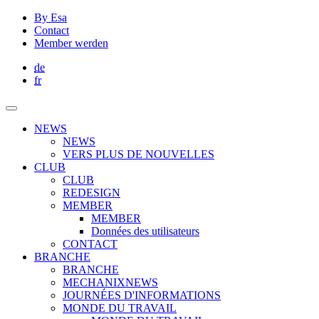
By Esa
Contact
Member werden
de
fr
NEWS
NEWS
VERS PLUS DE NOUVELLES
CLUB
CLUB
REDESIGN
MEMBER
MEMBER
Données des utilisateurs
CONTACT
BRANCHE
BRANCHE
MECHANIXNEWS
JOURNÉES D'INFORMATIONS
MONDE DU TRAVAIL