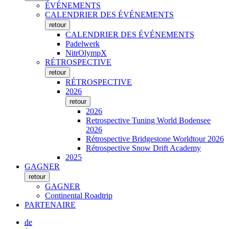
ÉVÉNEMENTS
CALENDRIER DES ÉVÉNEMENTS
retour
CALENDRIER DES ÉVÉNEMENTS
Padelwerk
NitrOlympX
RÉTROSPECTIVE
retour
RÉTROSPECTIVE
2026
retour
2026
Retrospective Tuning World Bodensee
2026
Rétrospective Bridgestone Worldtour 2026
Rétrospective Snow Drift Academy
2025
GAGNER
retour
GAGNER
Continental Roadtrip
PARTENAIRE
de