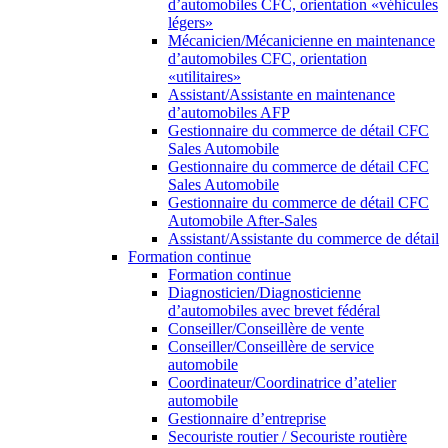
d’automobiles CFC, orientation «véhicules
légers»
Mécanicien/Mécanicienne en maintenance
d’automobiles CFC, orientation
«utilitaires»
Assistant/Assistante en maintenance
d’automobiles AFP
Gestionnaire du commerce de détail CFC
Sales Automobile
Gestionnaire du commerce de détail CFC
Sales Automobile
Gestionnaire du commerce de détail CFC
Automobile After-Sales
Assistant/Assistante du commerce de détail
Formation continue
Formation continue
Diagnosticien/Diagnosticienne
d’automobiles avec brevet fédéral
Conseiller/Conseillère de vente
Conseiller/Conseillère de service
automobile
Coordinateur/Coordinatrice d’atelier
automobile
Gestionnaire d’entreprise
Secouriste routier / Secouriste routière