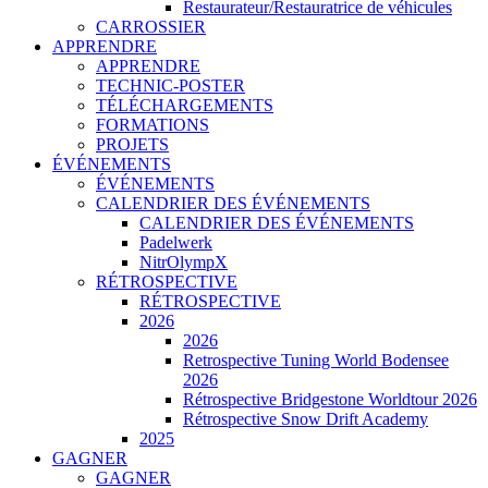
Restaurateur/Restauratrice de véhicules
CARROSSIER
APPRENDRE
APPRENDRE
TECHNIC-POSTER
TÉLÉCHARGEMENTS
FORMATIONS
PROJETS
ÉVÉNEMENTS
ÉVÉNEMENTS
CALENDRIER DES ÉVÉNEMENTS
CALENDRIER DES ÉVÉNEMENTS
Padelwerk
NitrOlympX
RÉTROSPECTIVE
RÉTROSPECTIVE
2026
2026
Retrospective Tuning World Bodensee
2026
Rétrospective Bridgestone Worldtour 2026
Rétrospective Snow Drift Academy
2025
GAGNER
GAGNER