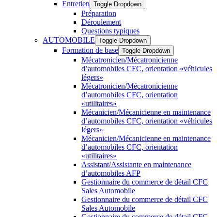
Entretien
Toggle Dropdown
Préparation
Déroulement
Questions typiques
AUTOMOBILE
Toggle Dropdown
Formation de base
Toggle Dropdown
Mécatronicien/Mécatronicienne
d’automobiles CFC, orientation «véhicules
légers»
Mécatronicien/Mécatronicienne
d’automobiles CFC, orientation
«utilitaires»
Mécanicien/Mécanicienne en maintenance
d’automobiles CFC, orientation «véhicules
légers»
Mécanicien/Mécanicienne en maintenance
d’automobiles CFC, orientation
«utilitaires»
Assistant/Assistante en maintenance
d’automobiles AFP
Gestionnaire du commerce de détail CFC
Sales Automobile
Gestionnaire du commerce de détail CFC
Sales Automobile
Gestionnaire du commerce de détail CFC