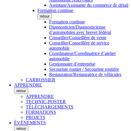
Assistant/Assistante du commerce de détail
Formation continue
retour
Formation continue
Diagnosticien/Diagnosticienne
d’automobiles avec brevet fédéral
Conseiller/Conseillère de vente
Conseiller/Conseillère de service
automobile
Coordinateur/Coordinatrice d’atelier
automobile
Gestionnaire d’entreprise
Secouriste routier / Secouriste routière
Restaurateur/Restauratrice de véhicules
CARROSSIER
APPRENDRE
retour
APPRENDRE
TECHNIC-POSTER
TÉLÉCHARGEMENTS
FORMATIONS
PROJETS
ÉVÉNEMENTS
retour