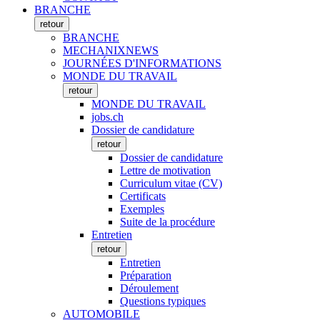
BRANCHE
retour
BRANCHE
MECHANIXNEWS
JOURNÉES D'INFORMATIONS
MONDE DU TRAVAIL
retour
MONDE DU TRAVAIL
jobs.ch
Dossier de candidature
retour
Dossier de candidature
Lettre de motivation
Curriculum vitae (CV)
Certificats
Exemples
Suite de la procédure
Entretien
retour
Entretien
Préparation
Déroulement
Questions typiques
AUTOMOBILE