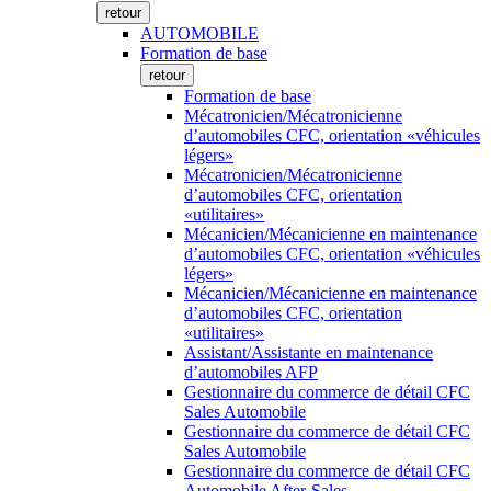
retour
AUTOMOBILE
Formation de base
retour
Formation de base
Mécatronicien/Mécatronicienne
d’automobiles CFC, orientation «véhicules
légers»
Mécatronicien/Mécatronicienne
d’automobiles CFC, orientation
«utilitaires»
Mécanicien/Mécanicienne en maintenance
d’automobiles CFC, orientation «véhicules
légers»
Mécanicien/Mécanicienne en maintenance
d’automobiles CFC, orientation
«utilitaires»
Assistant/Assistante en maintenance
d’automobiles AFP
Gestionnaire du commerce de détail CFC
Sales Automobile
Gestionnaire du commerce de détail CFC
Sales Automobile
Gestionnaire du commerce de détail CFC
Automobile After-Sales