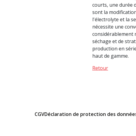
courts, une durée d
sont la modificatio
l'électrolyte et la 
nécessite une conve
considérablement m
séchage et de strat
production en séri
haut de gamme.
Retour
CGV
Déclaration de protection des donnée