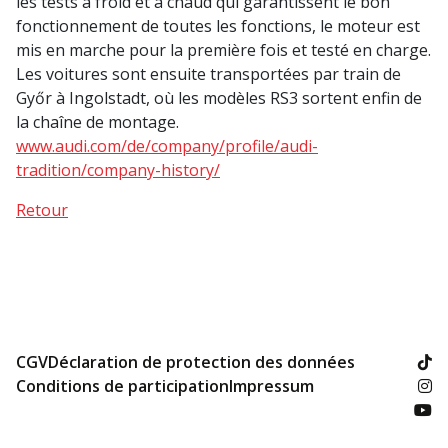
les tests à froid et à chaud qui garantissent le bon
fonctionnement de toutes les fonctions, le moteur est
mis en marche pour la première fois et testé en charge.
Les voitures sont ensuite transportées par train de
Győr à Ingolstadt, où les modèles RS3 sortent enfin de
la chaîne de montage.
www.audi.com/de/company/profile/audi-
tradition/company-history/
Retour
CGV
Déclaration de protection des données
Conditions de participation
Impressum