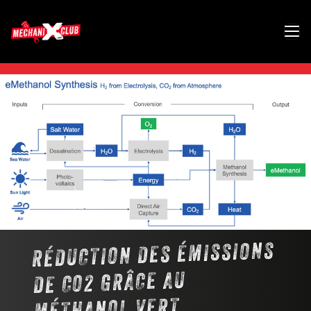
RÉDUCTION DES ÉMISSIONS
DE CO2 GRÂCE AU
MÉTHANOL VERT