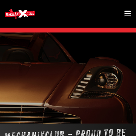
MECHANIXCLUB – PROUD TO BE