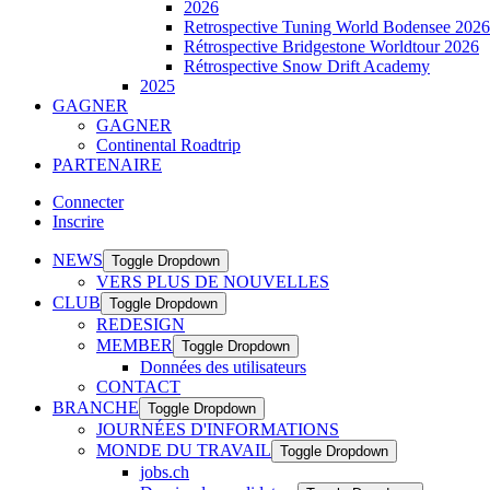
2026
Retrospective Tuning World Bodensee 2026
Rétrospective Bridgestone Worldtour 2026
Rétrospective Snow Drift Academy
2025
GAGNER
GAGNER
Continental Roadtrip
PARTENAIRE
Connecter
Inscrire
NEWS
Toggle Dropdown
VERS PLUS DE NOUVELLES
CLUB
Toggle Dropdown
REDESIGN
MEMBER
Toggle Dropdown
Données des utilisateurs
CONTACT
BRANCHE
Toggle Dropdown
JOURNÉES D'INFORMATIONS
MONDE DU TRAVAIL
Toggle Dropdown
jobs.ch