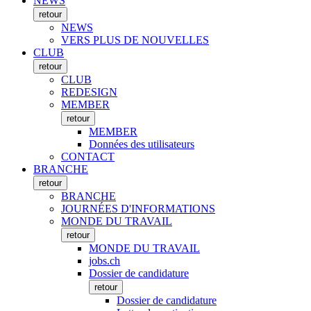
NEWS
retour
NEWS
VERS PLUS DE NOUVELLES
CLUB
retour
CLUB
REDESIGN
MEMBER
retour
MEMBER
Données des utilisateurs
CONTACT
BRANCHE
retour
BRANCHE
JOURNÉES D'INFORMATIONS
MONDE DU TRAVAIL
retour
MONDE DU TRAVAIL
jobs.ch
Dossier de candidature
retour
Dossier de candidature