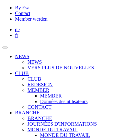
By Esa
Contact
Member werden
de
fr
NEWS
NEWS
VERS PLUS DE NOUVELLES
CLUB
CLUB
REDESIGN
MEMBER
MEMBER
Données des utilisateurs
CONTACT
BRANCHE
BRANCHE
JOURNÉES D'INFORMATIONS
MONDE DU TRAVAIL
MONDE DU TRAVAIL