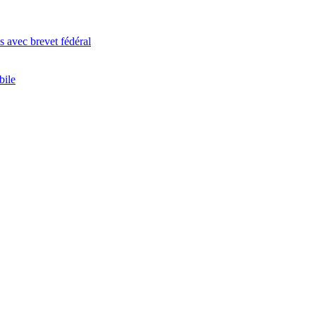
 avec brevet fédéral
bile