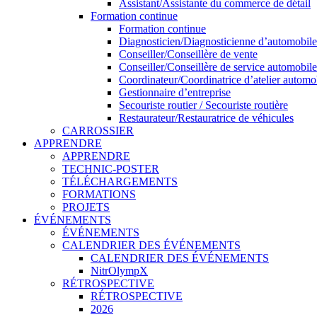
Assistant/Assistante du commerce de détail
Formation continue
Formation continue
Diagnosticien/Diagnosticienne d’automobiles
Conseiller/Conseillère de vente
Conseiller/Conseillère de service automobile
Coordinateur/Coordinatrice d’atelier automo
Gestionnaire d’entreprise
Secouriste routier / Secouriste routière
Restaurateur/Restauratrice de véhicules
CARROSSIER
APPRENDRE
APPRENDRE
TECHNIC-POSTER
TÉLÉCHARGEMENTS
FORMATIONS
PROJETS
ÉVÉNEMENTS
ÉVÉNEMENTS
CALENDRIER DES ÉVÉNEMENTS
CALENDRIER DES ÉVÉNEMENTS
NitrOlympX
RÉTROSPECTIVE
RÉTROSPECTIVE
2026