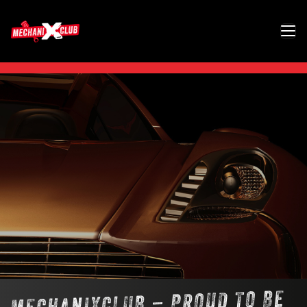
MECHANIXCLUB – PROUD TO BE