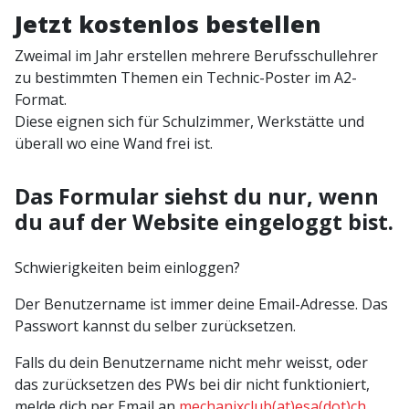
Jetzt kostenlos bestellen
Zweimal im Jahr erstellen mehrere Berufsschullehrer
zu bestimmten Themen ein Technic-Poster im A2-
Format.
Diese eignen sich für Schulzimmer, Werkstätte und
überall wo eine Wand frei ist.
Das Formular siehst du nur, wenn
du auf der Website eingeloggt bist.
Schwierigkeiten beim einloggen?
Der Benutzername ist immer deine Email-Adresse. Das
Passwort kannst du selber zurücksetzen.
Falls du dein Benutzername nicht mehr weisst, oder
das zurücksetzen des PWs bei dir nicht funktioniert,
melde dich per Email an
mechanixclub(at)esa(dot)ch
.