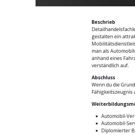
Beschrieb
Detailhandelsfach
gestalten ein attr
Mobilitätsdienstle
man als Automobil
anhand eines Fahrz
verständlich auf.
Abschluss
Wenn du die Grundb
Fähigkeitszeugnis 
Weiterbildungsmö
Automobil-Verk
Automobil-Serv
Diplomierter B