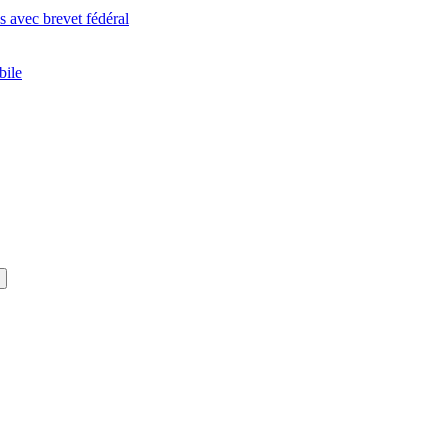
 avec brevet fédéral
bile