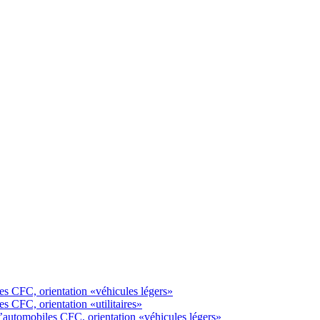
s CFC, orientation «véhicules légers»
 CFC, orientation «utilitaires»
automobiles CFC, orientation «véhicules légers»