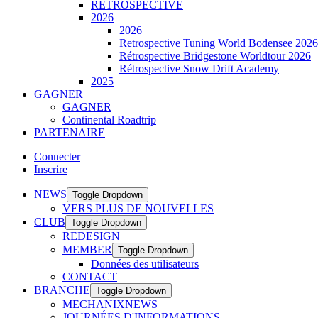
RÉTROSPECTIVE
2026
2026
Retrospective Tuning World Bodensee 2026
Rétrospective Bridgestone Worldtour 2026
Rétrospective Snow Drift Academy
2025
GAGNER
GAGNER
Continental Roadtrip
PARTENAIRE
Connecter
Inscrire
NEWS
Toggle Dropdown
VERS PLUS DE NOUVELLES
CLUB
Toggle Dropdown
REDESIGN
MEMBER
Toggle Dropdown
Données des utilisateurs
CONTACT
BRANCHE
Toggle Dropdown
MECHANIXNEWS
JOURNÉES D'INFORMATIONS