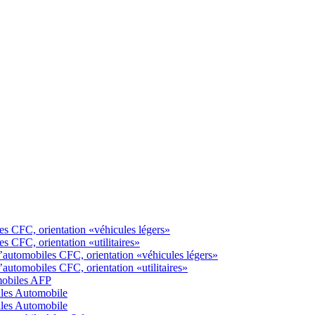
s CFC, orientation «véhicules légers»
 CFC, orientation «utilitaires»
automobiles CFC, orientation «véhicules légers»
utomobiles CFC, orientation «utilitaires»
mobiles AFP
ales Automobile
ales Automobile