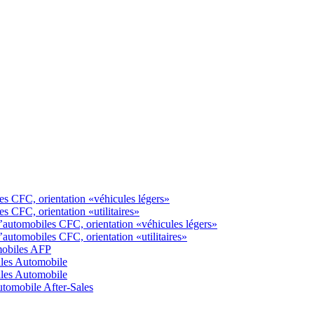
s CFC, orientation «véhicules légers»
 CFC, orientation «utilitaires»
automobiles CFC, orientation «véhicules légers»
utomobiles CFC, orientation «utilitaires»
mobiles AFP
ales Automobile
ales Automobile
tomobile After-Sales