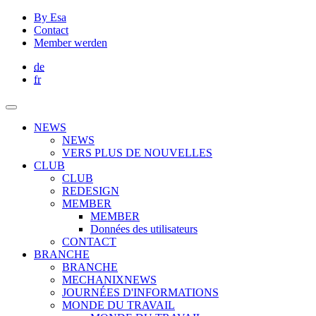
By Esa
Contact
Member werden
de
fr
NEWS
NEWS
VERS PLUS DE NOUVELLES
CLUB
CLUB
REDESIGN
MEMBER
MEMBER
Données des utilisateurs
CONTACT
BRANCHE
BRANCHE
MECHANIXNEWS
JOURNÉES D'INFORMATIONS
MONDE DU TRAVAIL