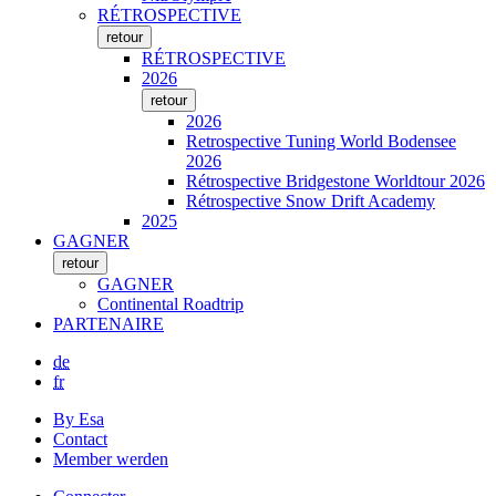
RÉTROSPECTIVE
retour
RÉTROSPECTIVE
2026
retour
2026
Retrospective Tuning World Bodensee
2026
Rétrospective Bridgestone Worldtour 2026
Rétrospective Snow Drift Academy
2025
GAGNER
retour
GAGNER
Continental Roadtrip
PARTENAIRE
de
fr
By Esa
Contact
Member werden