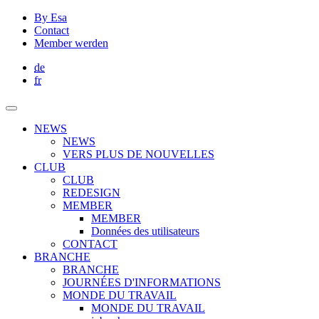
By Esa
Contact
Member werden
de
fr
NEWS
NEWS
VERS PLUS DE NOUVELLES
CLUB
CLUB
REDESIGN
MEMBER
MEMBER
Données des utilisateurs
CONTACT
BRANCHE
BRANCHE
JOURNÉES D'INFORMATIONS
MONDE DU TRAVAIL
MONDE DU TRAVAIL