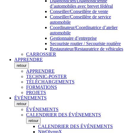
Diagnosticien/Diagnosticienne
d’automobiles avec brevet fédéral
Conseiller/Conseillère de vente
Conseiller/Conseillère de service
automobile
Coordinateur/Coordinatrice d’atelier
automobile
Gestionnaire d’entreprise
Secouriste routier / Secouriste routière
Restaurateur/Restauratrice de véhicules
CARROSSIER
APPRENDRE
retour
APPRENDRE
TECHNIC-POSTER
TÉLÉCHARGEMENTS
FORMATIONS
PROJETS
ÉVÉNEMENTS
retour
ÉVÉNEMENTS
CALENDRIER DES ÉVÉNEMENTS
retour
CALENDRIER DES ÉVÉNEMENTS
NitrOlympX