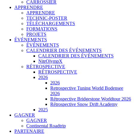
CARROSSIER
APPRENDRE
APPRENDRE
TECHNIC-POSTER
TÉLÉCHARGEMENTS
FORMATIONS
PROJETS
ÉVÉNEMENTS
ÉVÉNEMENTS
CALENDRIER DES ÉVÉNEMENTS
CALENDRIER DES ÉVÉNEMENTS
NitrOlympX
RÉTROSPECTIVE
RÉTROSPECTIVE
2026
2026
Retrospective Tuning World Bodensee
2026
Rétrospective Bridgestone Worldtour 2026
Rétrospective Snow Drift Academy
2025
GAGNER
GAGNER
Continental Roadtrip
PARTENAIRE