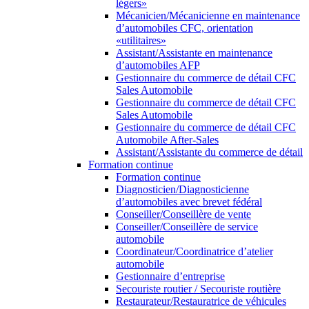
légers»
Mécanicien/Mécanicienne en maintenance
d’automobiles CFC, orientation
«utilitaires»
Assistant/Assistante en maintenance
d’automobiles AFP
Gestionnaire du commerce de détail CFC
Sales Automobile
Gestionnaire du commerce de détail CFC
Sales Automobile
Gestionnaire du commerce de détail CFC
Automobile After-Sales
Assistant/Assistante du commerce de détail
Formation continue
Formation continue
Diagnosticien/Diagnosticienne
d’automobiles avec brevet fédéral
Conseiller/Conseillère de vente
Conseiller/Conseillère de service
automobile
Coordinateur/Coordinatrice d’atelier
automobile
Gestionnaire d’entreprise
Secouriste routier / Secouriste routière
Restaurateur/Restauratrice de véhicules