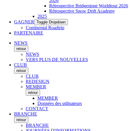
2026
Rétrospective Bridgestone Worldtour 2026
Rétrospective Snow Drift Academy
2025
GAGNER
Toggle Dropdown
Continental Roadtrip
PARTENAIRE
NEWS
retour
NEWS
VERS PLUS DE NOUVELLES
CLUB
retour
CLUB
REDESIGN
MEMBER
retour
MEMBER
Données des utilisateurs
CONTACT
BRANCHE
retour
BRANCHE
JOURNÉES D'INFORMATIONS