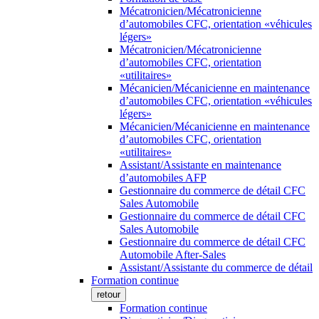
Mécatronicien/Mécatronicienne
d’automobiles CFC, orientation «véhicules
légers»
Mécatronicien/Mécatronicienne
d’automobiles CFC, orientation
«utilitaires»
Mécanicien/Mécanicienne en maintenance
d’automobiles CFC, orientation «véhicules
légers»
Mécanicien/Mécanicienne en maintenance
d’automobiles CFC, orientation
«utilitaires»
Assistant/Assistante en maintenance
d’automobiles AFP
Gestionnaire du commerce de détail CFC
Sales Automobile
Gestionnaire du commerce de détail CFC
Sales Automobile
Gestionnaire du commerce de détail CFC
Automobile After-Sales
Assistant/Assistante du commerce de détail
Formation continue
retour
Formation continue