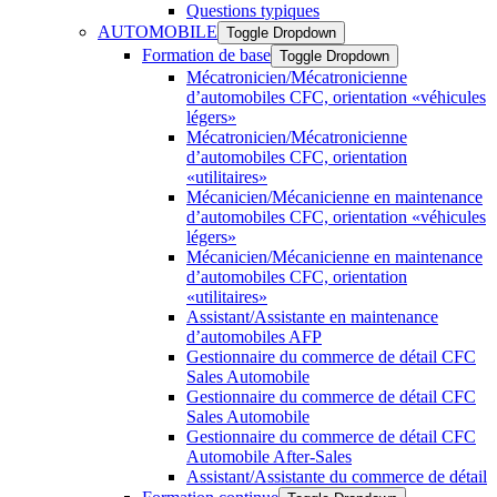
Questions typiques
AUTOMOBILE
Toggle Dropdown
Formation de base
Toggle Dropdown
Mécatronicien/Mécatronicienne
d’automobiles CFC, orientation «véhicules
légers»
Mécatronicien/Mécatronicienne
d’automobiles CFC, orientation
«utilitaires»
Mécanicien/Mécanicienne en maintenance
d’automobiles CFC, orientation «véhicules
légers»
Mécanicien/Mécanicienne en maintenance
d’automobiles CFC, orientation
«utilitaires»
Assistant/Assistante en maintenance
d’automobiles AFP
Gestionnaire du commerce de détail CFC
Sales Automobile
Gestionnaire du commerce de détail CFC
Sales Automobile
Gestionnaire du commerce de détail CFC
Automobile After-Sales
Assistant/Assistante du commerce de détail